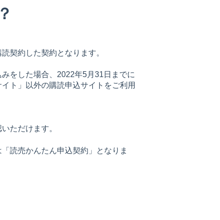
？
購読契約した契約となります。
をした場合、2022年5月31日までに
サイト」以外の購読申込サイトをご利用
認いただけます。
は「読売かんたん申込契約」となりま