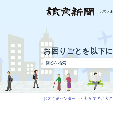
お困りごとを以下
検索フィールドが空なので、候補はあ
お客さまセンター
初めてのお客