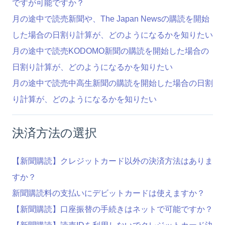
ですが可能ですか？
月の途中で読売新聞や、The Japan Newsの購読を開始
した場合の日割り計算が、どのようになるかを知りたい
月の途中で読売KODOMO新聞の購読を開始した場合の
日割り計算が、どのようになるかを知りたい
月の途中で読売中高生新聞の購読を開始した場合の日割
り計算が、どのようになるかを知りたい
決済方法の選択
【新聞購読】クレジットカード以外の決済方法はありま
すか？
新聞購読料の支払いにデビットカードは使えますか？
【新聞購読】口座振替の手続きはネットで可能ですか？