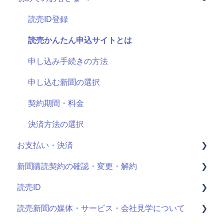
読売ID登録
読売かんたん申込サイトとは
申し込み手続きの方法
申し込む新聞の選択
契約期間・料金
決済方法の選択
お支払い・決済
新聞購読契約の確認・変更・解約
決済情報の確認・変更
読売ID
クレジットカード明細
最近お申し込みされた方
読売新聞の媒体・サービス・会社見学について
購読中商品の確認・変更・解約
登録情報