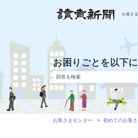
お困りごとを以下
検索フィールドが空なので、候補はあ
お客さまセンター
初めてのお客