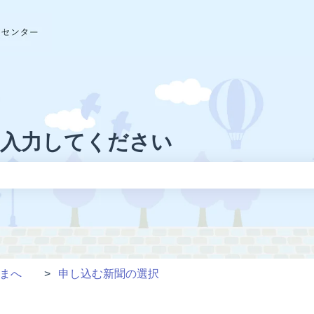
に入力してください
りません。
さまへ
申し込む新聞の選択