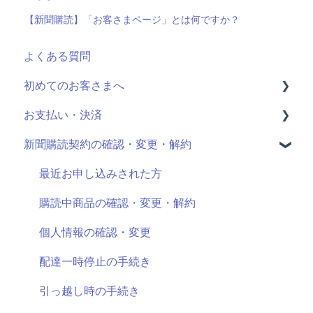
【新聞購読】「お客さまページ」とは何ですか？
よくある質問
初めてのお客さまへ
お支払い・決済
読売ID登録
新聞購読契約の確認・変更・解約
読売かんたん申込サイトとは
決済情報の確認・変更
申し込み手続きの方法
クレジットカード明細
最近お申し込みされた方
申し込む新聞の選択
購読中商品の確認・変更・解約
契約期間・料金
個人情報の確認・変更
決済方法の選択
配達一時停止の手続き
引っ越し時の手続き