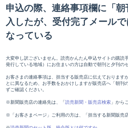
申込の際、連絡事項欄に「朝
入したが、受付完了メールで
なっている
大変申し訳ございません。読売かんたん申込サイトの購読
発行している地域）にお住まいの方は自動で朝刊と夕刊の
お客さまの連絡事項は、担当する販売店に伝えております
とに異なるため、お手数をおかけしますが販売店へ「朝刊
ずご確認ください。
※新聞販売店の連絡先は、「
読売新聞・販売店検索
」から
※「お客さまページ」ご利用の方は、「担当する新聞販売
※
読売新聞のセット版、統合版とは何ですか