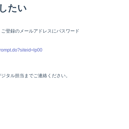
定したい
ご登録のメールアドレスにパスワード
rompt.do?siteid=lp00
ジタル担当までご連絡ください。