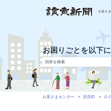
お困りごとを以下
検索フィールドが空なので、候補はあ
お客さまセンター
読売ID
ロ