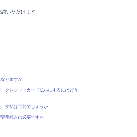
確認いただけます。
になりますか
が、クレジットカード払いにするにはどう
読、支払は可能でしょうか。
変更手続きは必要ですか