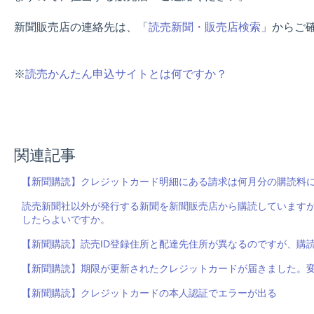
新聞販売店の連絡先は、「
読売新聞・販売店検索
」からご
※
読売かんたん申込サイトとは何ですか？
関連記事
【新聞購読】クレジットカード明細にある請求は何月分の購読料
読売新聞社以外が発行する新聞を新聞販売店から購読しています
したらよいですか。
【新聞購読】読売ID登録住所と配達先住所が異なるのですが、購
【新聞購読】期限が更新されたクレジットカードが届きました。
【新聞購読】クレジットカードの本人認証でエラーが出る