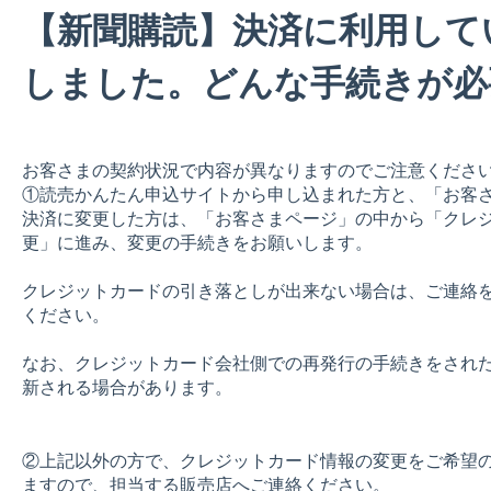
【新聞購読】決済に利用して
しました。どんな手続きが必
お客さまの契約状況で内容が異なりますのでご注意くださ
①読売かんたん申込サイトから申し込まれた方と、「お客
決済に変更した方は、「お客さまページ」の中から「クレ
更」に進み、変更の手続きをお願いします。
クレジットカードの引き落としが出来ない場合は、ご連絡
ください。
なお、クレジットカード会社側での再発行の手続きをされ
新される場合があります。
②上記以外の方で、クレジットカード情報の変更をご希望
ますので、担当する販売店へご連絡ください。